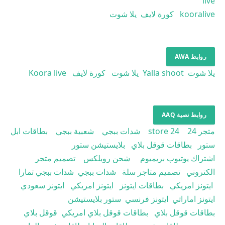
live
kooralive
كورة لايف
يلا شوت
روابط AWA
يلا شوت
Yalla shoot
يلا شوت
كورة لايف
Koora live
روابط نصية AAQ
متجر 24
store 24
شدات ببجي
شعبية ببجي
بطاقات ابل
ستور
بطاقات قوقل بلاي
بلايستيشن ستور
اشتراك يوتيوب بريميوم
شحن روبلكس
تصميم متجر
الكتروني
تصميم متاجر سلة
شدات ببجي
شدات ببجي تمارا
ايتونز امريكي
بطاقات ايتونز
ايتونز امريكي
ايتونز سعودي
ايتونز اماراتي
ايتونز فرنسي
ستور بلايستيشن
بطاقات قوقل بلاي
بطاقات قوقل بلاي امريكي
قوقل بلاي