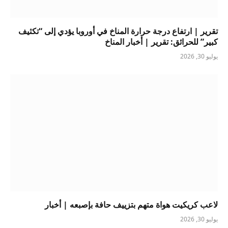
تقرير | ارتفاع درجة حرارة المناخ في أوروبا يؤدي إلى “تكثيف
كبير” للحرائق: تقرير | أخبار المناخ
يوليو 30, 2026
لاعب كريكيت هواة متهم بتزييف حافة بإصبعه | أخبار
يوليو 30, 2026