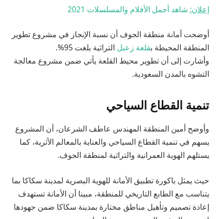
إعلان:
شاهد أجمل الأفلام والمسلسلات
2021
أوضحت أمانة منطقة الجوف أن نسبة الإنجاز في مشروع تطوير
المنطقة المحيطة ب
قلعة زعبل
التراثية بلغت 95%.
وأشارت إلى أن تطوير محيط القلعة يأتي ضمن مشروع معالجة
التشوه بالمدن السعودية.
تنمية القطاع السياحي
وأوضح أمين المنطقة المهندس عاطف الشرعان، أن المشروع
يسهم في تنمية القطاع السياحي والعناية بالمعالم الأثرية، كما
يستلهم الهوية العمرانية والتراثية لمنطقة الجوف.
حيث يمثل باكورة تطبيق الأمانة للهوية البصرية لمدينة سكاكا بما
يتناسب مع الطابع التاريخي للمنطقة، مبينا أن الأمانة تستهدف
إعادة تصميم وتأهيل مناطق مختارة بمدينة سكاكا ضمن جهودها