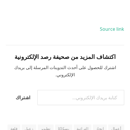
Source link
اكتشاف المزيد من صحيفة رصد الإلكترونية
اشترك للحصول على أحدث التدوينات المرسلة إلى بريدك
الإلكتروني.
كتابة بريدك الإلكتروني...
اشتراك
أعمال
إنجاز
التراثية
بسكاكا
تطوير
زعبل
قلعة