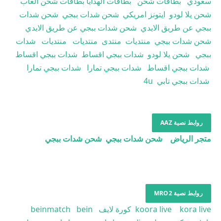
سعودي
بطاقات شحن
بطاقات الهدايا
بطاقات شحن العاب
شحن يلا لودو
ايتونز امريكي
شحن شدات ببجي
شحن شدات
ببجي عن طريق الايدي
شحن شدات ببجي عن طريق الايدي
شحن شدات ببجي
منتديات
منتدى
منتديات
منتديات
شدات
ببجي
شحن يلا لودو
شدات ببجي اقساط
شدات ببجي اقساط
شدات ببجي اقساط
شدات ببجي تمارا
شدات ببجي تمارا
شدات ببجي تابي
4u
روابط نصية AAZ
متجر الرياض
شحن شدات ببجي
شحن شدات ببجي
روابط نصية MRO2
kora live
koora live
كورة لايف
bein
beinmatch