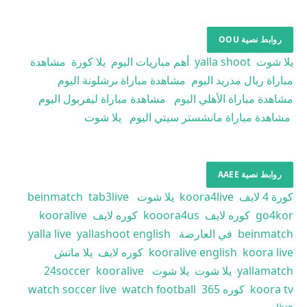
روابط نصية OOU
يلا شوت
yalla shoot
أهم مباريات اليوم
يلا كورة
مشاهدة
مباراة ريال مدريد اليوم
مشاهدة مباراة برشلونة اليوم
مشاهدة مباراة الأهلي اليوم
مشاهدة مباراة ليفربول اليوم
مشاهدة مباراة مانشستر سيتي اليوم
يلا شوت
روابط نصية AAEE
كورة 4 لايف
koora4live
يلا شوت
tab3live
beinmatch
go4kor
كوره لايف
kooora4us
كوره لايف
kooralive
beinmatch
في العارضة
yallashoot english
yalla live
koora live
kooralive english
كوره لايف
يلا ماتش
yallamatch
يلا شوت
يلا شوت
kooralive
24soccer
koora tv
كوره 365
watch football
watch soccer live