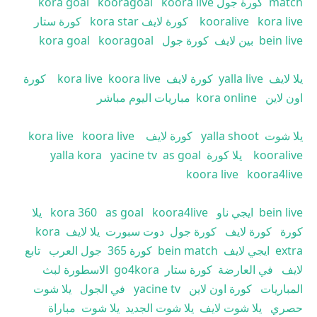
match
كورة جول
koora live
kooragoal
kora goal
kora live
kooralive
كورة لايف
kora star
كورة ستار
bein live
بين لايف
كورة جول
kooragoal
kora goal
يلا لايف
yalla live
كورة لايف
koora live
kora live
كورة
اون لاين
kora online
مباريات اليوم مباشر
يلا شوت
yalla shoot
كورة لايف
koora live
kora live
kooralive
يلا كورة
as goal
yacine tv
yalla kora
koora live
koora4live
bein live
ايجي ناو
koora4live
as goal
kora 360
يلا
كورة
كورة لايف
كورة جول
دوت سبورت
يلا لايف
kora
extra
ايجي لايف
bein match
كورة 365
جول العرب
تابع
لايف
في العارضة
كورة ستار
go4kora
الاسطورة لبث
المباريات
كورة اون لاين
yacine tv
في الجول
يلا شوت
حصري
يلا شوت لايف
يلا شوت الجديد
يلا شوت
مباراة