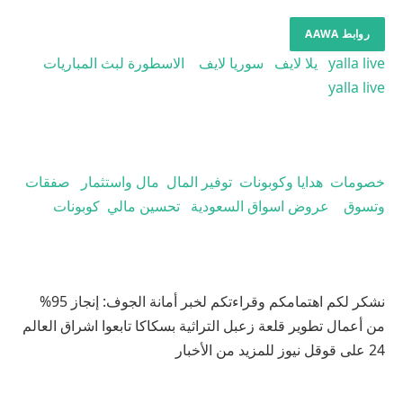
روابط AAWA
yalla live
يلا لايف
سوريا لايف
الاسطورة لبث المباريات
yalla live
خصومات
هدايا وكوبونات
توفير المال
مال واستثمار
صفقات
وتسوق
عروض اسواق السعودية
تحسين مالي
كوبونات
نشكر لكم اهتمامكم وقراءتكم لخبر أمانة الجوف: إنجاز 95%
من أعمال تطوير قلعة زعبل التراثية بسكاكا تابعوا اشراق العالم
24 على قوقل نيوز للمزيد من الأخبار