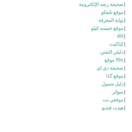
|
صحيفة رصد الإلكترونية
|
موقع نايفكو
|
بوابة المعرفة
|
موقع خمسه كيلو
dlil
|
|
كتاكيت
|
دليلي التقني
|
ffm موقع
|
صحيفة دي اي
|
موقع UZ
|
دليل شمول
|
سواتر
|
موقعي نت
|
هيدب فيديو