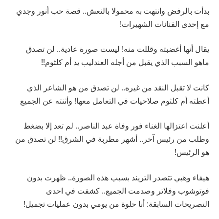
بدأت بالرفض وانتهت به محمولا بالنعش.. قصة حب أنور وجدي
مع إحدى الفنانات الشهيرات!
يقال أنها أغضبته وقللت منه! ليست صورة عادية.. لن تصدق
ماهو السبب الذي يقبل من أجله العندليب يد أم كلثوم!!
كانت لا تقبل النقد من غيره.. لن تصدق من هو الشاعر الذي
أعطته أم كلثوم صلاحيات في التعامل معها! وأثنته عن الجميع
أعلنت اعتزالها الغناء فور وفاة عبد الناصر.. لم تعد إلا بضغط
وطلب من رئيس آخر.. أشهر مطربة في الشرق!! لن تصدق من
هو الرئيس!
هيفاء وهبي تتصدر التريند بسبب هذه الصورة.. ظهرت بدون
فوتوشوب وفلاتر وصدمت الجميع.. كشفت في احدى
التصريحات السابقة: أنا حلوة من يومي بدون عمليات تجميل!