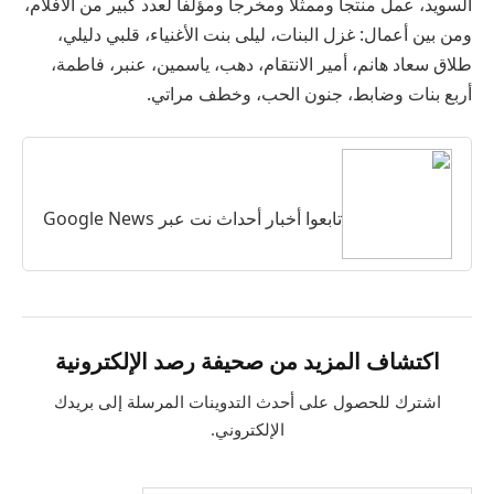
السويد، عمل منتجا وممثلا ومخرجا ومؤلفا لعدد كبير من الأفلام،
ومن بين أعمال: غزل البنات، ليلى بنت الأغنياء، قلبي دليلي،
طلاق سعاد هانم، أمير الانتقام، دهب، ياسمين، عنبر، فاطمة،
أربع بنات وضابط، جنون الحب، وخطف مراتي.
تابعوا أخبار أحداث نت عبر Google News
اكتشاف المزيد من صحيفة رصد الإلكترونية
اشترك للحصول على أحدث التدوينات المرسلة إلى بريدك
الإلكتروني.
كتابة بريدك الإلكتروني...