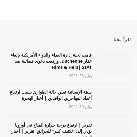
اقرأ معنا
قامت لجنة إدارة الغذاء والدواء الأمريكية بإلغاء
عقار Duchenne، ورفعت دعوى قضائية ضد
Hims & Hers| STAT
يوليو 30, 2026
سبتة الإسبانية تعلن حالة الطوارئ بسبب ارتفاع
أعداد المهاجرين الوافدين | أخبار الهجرة
يوليو 30, 2026
تقرير | ارتفاع درجة حرارة المناخ في أوروبا
يؤدي إلى “تكثيف كبير” للحرائق: تقرير | أخبار