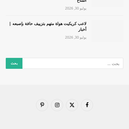
المناخ
يوليو 30, 2026
لاعب كريكيت هواة متهم بتزييف حافة بإصبعه |
أخبار
يوليو 30, 2026
فيسبوك
X
الانستغرام
بينتيريست
(Twitter)