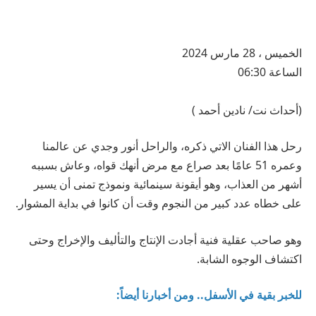
الخميس ، 28 مارس 2024
الساعة 06:30
(أحداث نت/ نادين أحمد )
رحل هذا الفنان الاتي ذكره، والراحل أنور وجدي عن عالمنا
وعمره 51 عامًا بعد صراع مع مرض أنهك قواه، وعاش بسببه
أشهر من العذاب، وهو أيقونة سينمائية ونموذج تمنى أن يسير
على خطاه عدد كبير من النجوم وقت أن كانوا في بداية المشوار.
وهو صاحب عقلية فنية أجادت الإنتاج والتأليف والإخراج وحتى
اكتشاف الوجوه الشابة.
للخبر بقية في الأسفل.. ومن أخبارنا أيضاً: