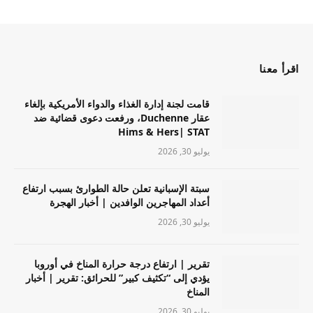
اقرأ معنا
قامت لجنة إدارة الغذاء والدواء الأمريكية بإلغاء
عقار Duchenne، ورفعت دعوى قضائية ضد
Hims & Hers| STAT
يوليو 30, 2026
سبتة الإسبانية تعلن حالة الطوارئ بسبب ارتفاع
أعداد المهاجرين الوافدين | أخبار الهجرة
يوليو 30, 2026
تقرير | ارتفاع درجة حرارة المناخ في أوروبا
يؤدي إلى “تكثيف كبير” للحرائق: تقرير | أخبار
المناخ
يوليو 30, 2026