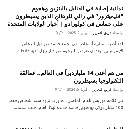
ثمانية إصابة في القنابل بالبنزين وهجوم
“فليميثرور” في رالي للرهائن الذين يسيطرون
على حماس في كولورادو | أخبار الولايات المتحدة
بواسطة
فريق التحرير
يونيو 2, 2025
0
لقد أصيب ثمانية أشخاص في تجمع حاشد من قبل الرهائن
الإسرائيليين بعد أن تعرضوا للهجوم من قبل رجل لديه قاذفات…
من هم أغنى 14 مليارديراً في العالم.. عمالقة
التكنولوجيا يسيطرون
بواسطة
فريق التحرير
أبريل 6, 2024
0
في قائمة فوربس للعام الماضي، تجاوزت ثروة ستة أشخاص فقط
100 مليار دولار.مع ظهور قائمة جديدة لهذا العام، حيث سيتم…