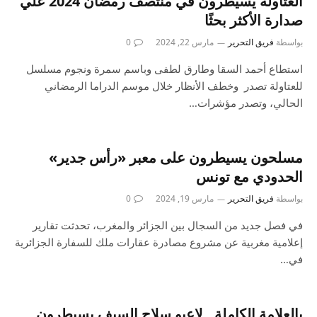
العتاولة يسيطرون في منتصف رمضان 2024 علي
صدارة الأكثر بحثًا
بواسطة
فريق التحرير
مارس 22, 2024
0
استطاع أحمد السقا وطارق لطفى وباسم سمرة ونجوم مسلسل
للعتاولة تصدر وخطف الأنظار خلال موسم الدراما الرمضاني
الحالي، وتصدر مؤشرات…
مسلحون يسيطرون على معبر «رأس جدير»
الحدودي مع تونس
بواسطة
فريق التحرير
مارس 19, 2024
0
في فصل جديد من السجال بين الجزائر والمغرب، تحدثت تقارير
إعلامية مغربية عن مشروع مصادرة عقارات ملك للسفارة الجزائرية
في…
بالعلامة الكاملة.. لاعبو سلاح السيف يسيطرون