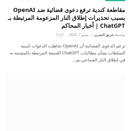
مقاطعة كندية ترفع دعوى قضائية ضد OpenAI
بسبب تحذيرات إطلاق النار المزعومة المرتبطة بـ
ChatGPT | أخبار المحاكم
بواسطة
فريق التحرير
يوليو 7, 2026
0
تزعم الدعوى القضائية أن OpenAI تجاهلت الدعوات لتنبيه
السلطات بشأن مطالبات ChatGPT العنيفة المرتبطة بالمشتبه به
في إطلاق النار الجماعي.تم…