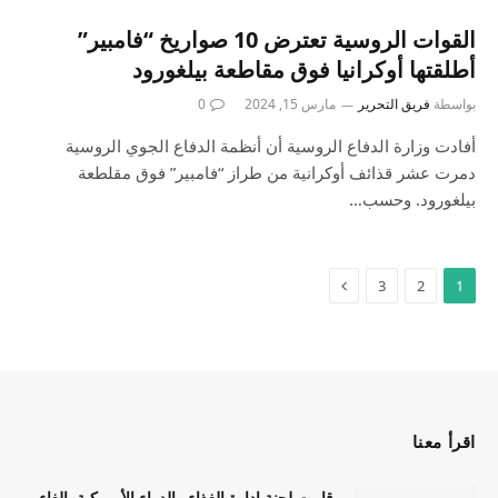
القوات الروسية تعترض 10 صواريخ “فامبير”
أطلقتها أوكرانيا فوق مقاطعة بيلغورود
بواسطة
فريق التحرير
مارس 15, 2024
0
أفادت وزارة الدفاع الروسية أن أنظمة الدفاع الجوي الروسية
دمرت عشر قذائف أوكرانية من طراز “فامبير” فوق مقلطعة
بيلغورود. وحسب…
3
2
1
اقرأ معنا
قامت لجنة إدارة الغذاء والدواء الأمريكية بإلغاء