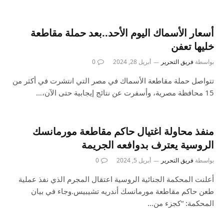
أسعار الأسماك اليوم الأحد..بعد حملة مقاطعة
خليها تعفن
بواسطة
فريق التحرير
أبريل 28, 2024
0
تتواصل حملة مقاطعة الأسماك في مصر التي انتشرت في أكثر من
15 محافظة مصرية، وأسفرت عن نتائج إيجابية حتى الآن،…
منفذ محاولة اغتيال حاكم مقاطعة مورمانسك
الروسية يعترف بدوافعه الجريمة
بواسطة
فريق التحرير
أبريل 5, 2024
0
أعلنت المحكمة الجنائية الروسية اعتقال المجرم الذي نفذ عملية
طعن حاكم مقاطعة مورمانسك أندريه تشيبيس.وجاء في بيان
المحكمة: “كجزء من…