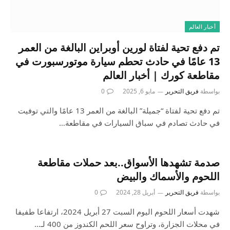
أخبار العالم
تم دفع تحية لفتاة لورين أوبراين البالغة من العمر
13 عامًا في حادث تحطم سيارة موتورسبورت في
مقاطعة كورك | أخبار العالم
بواسطة
فريق التحرير
مايو 6, 2025
0
تم دفع تحية لفتاة “جميلة” البالغة من العمر 13 عامًا والتي توفيت
في حادث تصادم في سباق السيارات في مقاطعة…
صدمة تشهدها الأسواق..بعد حملات مقاطعة
اللحوم والأسماك والبيض
بواسطة
فريق التحرير
أبريل 28, 2024
0
شهدت أسعار اللحوم اليوم السبت 27 أبريل 2024، ارتفاعا طفيفا
في محلات الجزارة، وتراوح سعر اللحم الكندوز من 400 لـ…