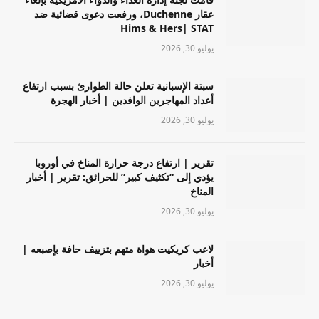
عقار Duchenne، ورفعت دعوى قضائية ضد
Hims & Hers| STAT
يوليو 30, 2026
سبتة الإسبانية تعلن حالة الطوارئ بسبب ارتفاع
أعداد المهاجرين الوافدين | أخبار الهجرة
يوليو 30, 2026
تقرير | ارتفاع درجة حرارة المناخ في أوروبا
يؤدي إلى “تكثيف كبير” للحرائق: تقرير | أخبار
المناخ
يوليو 30, 2026
لاعب كريكيت هواة متهم بتزييف حافة بإصبعه |
أخبار
يوليو 30, 2026