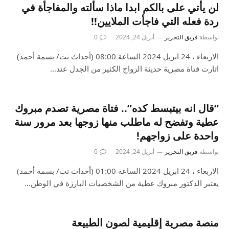
لن يأتي على بالكم ابدا ماذا سألته والمفاجأة في
ردة فعله التي فاجأت الملايين!!
بواسطة
فريق التحرير
أبريل 24, 2024
0
الاربعاء ، 24 ابريل 2024 الساعة 08:00 (أحداث نت/ بسمة أحمد)
اثارت فتاة مصرية حديثة الزواج الكثير من الجدل عند…
“قال انه بيتبسط كده”.. فتاة مصرية تصدم مبروك
عطية وتفضح له ماطلب منها زوجها بعد مرور سنة
واحدة على زواجهم!
بواسطة
فريق التحرير
أبريل 24, 2024
0
الاربعاء ، 24 ابريل 2024 الساعة 01:00 (أحداث نت/ بسمة أحمد)
يعتبر الدكتور مبروك عطية من الشخصيات البارزة في الوطن…
منصة مصرية إقليمية لصون الطبيعة