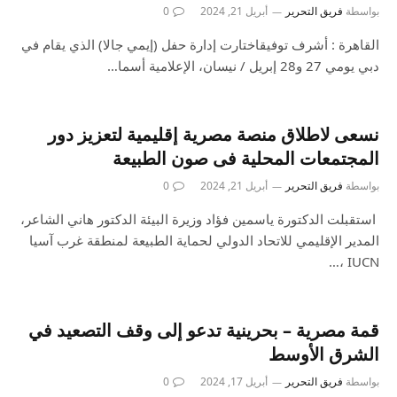
بواسطة
فريق التحرير
أبريل 21, 2024
0
القاهرة : أشرف توفيقاختارت إدارة حفل (إيمي جالا) الذي يقام في
دبي يومي 27 و28 إبريل / نيسان، الإعلامية أسما…
نسعى لاطلاق منصة مصرية إقليمية لتعزيز دور
المجتمعات المحلية فى صون الطبيعة
بواسطة
فريق التحرير
أبريل 21, 2024
0
استقبلت الدكتورة ياسمين فؤاد وزيرة البيئة الدكتور هاني الشاعر،
المدير الإقليمي للاتحاد الدولي لحماية الطبيعة لمنطقة غرب آسيا
IUCN ،…
قمة مصرية – بحرينية تدعو إلى وقف التصعيد في
الشرق الأوسط
بواسطة
فريق التحرير
أبريل 17, 2024
0