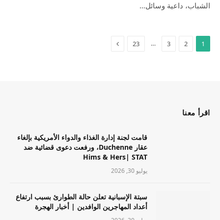
الشباب، داعية وسائل…
…
23
3
2
1
اقرأ معنا
قامت لجنة إدارة الغذاء والدواء الأمريكية بإلغاء
عقار Duchenne، ورفعت دعوى قضائية ضد
Hims & Hers| STAT
يوليو 30, 2026
سبتة الإسبانية تعلن حالة الطوارئ بسبب ارتفاع
أعداد المهاجرين الوافدين | أخبار الهجرة