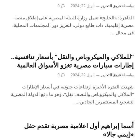
بواسطة
فريق التحرير
أبريل 22, 2024
0
القاهرة: «الخليج» تعمل وزارة البيئة المصرية على إطلاق منصة
مصرية إقليمية، ذات طابع دولي، لتعزيز دور المجتمعات المحلية،
فى مجال…
“للملاكي والميكروباص والنقل” بأسعار تنافسية..
إطارات سيارات مصرية تغزو الأسواق العالمية
بواسطة
فريق التحرير
أبريل 22, 2024
0
شهدت الفترة الأخيرة ارتفاعات جنونية في أسعار الإطارات
“الملاكي والميكروباص والنصف نقل”، وهو ما دفع الدولة المصرية
لتشجيع المستثمرين الجادين،…
أسما إبراهيم أول اعلامية مصرية تقدم حفل
«إيمي جالا»