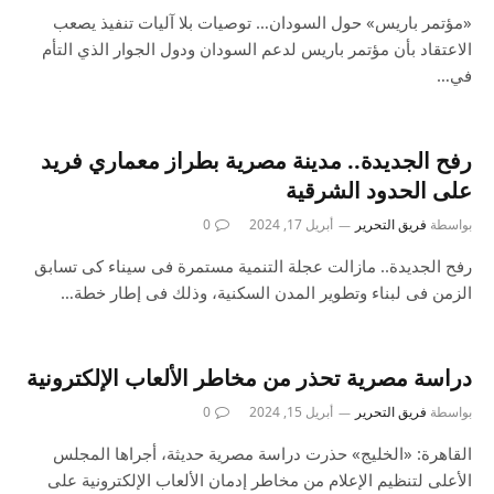
«مؤتمر باريس» حول السودان… توصيات بلا آليات تنفيذ يصعب
الاعتقاد بأن مؤتمر باريس لدعم السودان ودول الجوار الذي التأم
في…
رفح الجديدة.. مدينة مصرية بطراز معماري فريد
على الحدود الشرقية
بواسطة
فريق التحرير
أبريل 17, 2024
0
رفح الجديدة.. مازالت عجلة التنمية مستمرة فى سيناء كى تسابق
الزمن فى لبناء وتطوير المدن السكنية، وذلك فى إطار خطة…
دراسة مصرية تحذر من مخاطر الألعاب الإلكترونية
بواسطة
فريق التحرير
أبريل 15, 2024
0
القاهرة: «الخليج» حذرت دراسة مصرية حديثة، أجراها المجلس
الأعلى لتنظيم الإعلام من مخاطر إدمان الألعاب الإلكترونية على