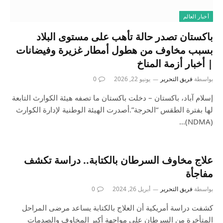
أخبار العالم
باكستان تصدر حالة تأهب على مستوى البلاد
بسبب مخاوف من هطول أمطار غزيرة وفيضانات
| أخبار أزمة المناخ
بواسطة
فريق التحرير
يونيو 22, 2026
0
إسلام آباد، باكستان – دخلت باكستان ما تصفه هيئة الكوارث التابعة
لها بفترة الطقس “الحرجة”.أصدرت الهيئة الوطنية لإدارة الكوارث
(NDMA)…
علاج مخاوف السرطان بالكتابة.. دراسة تكشف
مفاجأة
بواسطة
فريق التحرير
أبريل 26, 2024
0
كشفت دراسة أمريكية أن العلاج بالكتابة يساعد مرضى المراحل
المتأخرة من السرطان على مواجهة أكبر المخاوف والصدمات