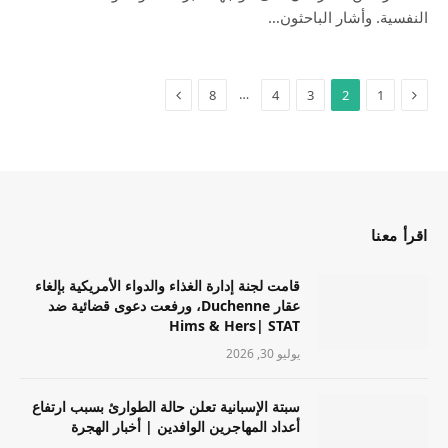
النفسية. وأشار الباحثون…
…
8
4
3
2
1
اقرأ معنا
قامت لجنة إدارة الغذاء والدواء الأمريكية بإلغاء
عقار Duchenne، ورفعت دعوى قضائية ضد
Hims & Hers| STAT
يوليو 30, 2026
سبتة الإسبانية تعلن حالة الطوارئ بسبب ارتفاع
أعداد المهاجرين الوافدين | أخبار الهجرة