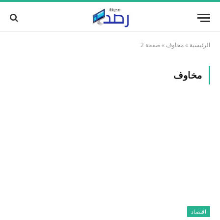
الرئيسية
»
مخاوف
»
صفحة 2
مخاوف
اقتصاد