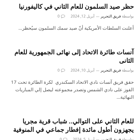
حظر صيد السلمون للعام الثاني في كاليفورنيا
بواسطة
فريق التحرير
أبريل 12, 2024
0
أعلنت السلطات الأمريكية أنّ صيد سمك السلمون سيُحظر…
آنسات طائرة الاتحاد إلى نهائى الجمهورية للعام
الثانى
بواسطة
فريق التحرير
أبريل 10, 2024
0
حقق فريق آنسات نادي الاتحاد السكندري لكرة الطائرة تحت 17
الفوز على نادي الشمس وتصدر مجموعته ليصل إلي المباريات
النهائية…
للعام الثاني على التوالي.. شباب قرية مجريا
يجهزون أطول مائدة إفطار جماعي في المنوفية
بواسطة
فريق التحرير
أبريل 5, 2024
0