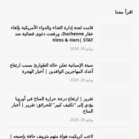
اقرأ معنا
قامت لجنة إدارة الغذاء والدواء الأمريكية بإلغاء
عقار Duchenne، ورفعت دعوى قضائية ضد
Hims & Hers| STAT
يوليو 30, 2026
سبتة الإسبانية تعلن حالة الطوارئ بسبب ارتفاع
أعداد المهاجرين الوافدين | أخبار الهجرة
يوليو 30, 2026
تقرير | ارتفاع درجة حرارة المناخ في أوروبا
يؤدي إلى “تكثيف كبير” للحرائق: تقرير | أخبار
المناخ
يوليو 30, 2026
لاعب كريكيت هواة متهم بتزييف حافة بإصبعه |