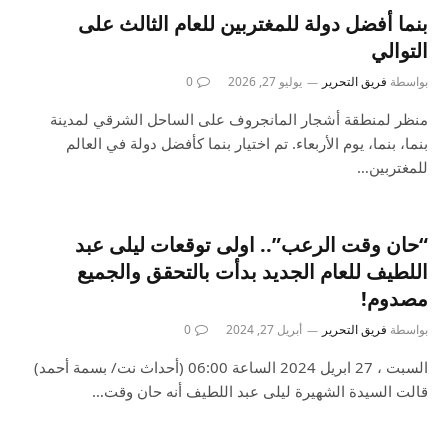
بنما أفضل دولة للمغتربين للعام الثالث على
التوالي
بواسطة
فريق التحرير
يوليو 27, 2026
0
منظر لمنطقة أشجار المانجروف على الساحل الشرقي لمدينة
بنما، بنما، يوم الأربعاء. تم اختيار بنما كأفضل دولة في العالم
للمغتربين…
“حان وقت الرعب”.. اولى توقعات ليلى عبد
اللطيف للعام الجديد بدأت بالتحقق والجميع
مصدوم!
بواسطة
فريق التحرير
أبريل 27, 2024
0
السبت ، 27 ابريل 2024 الساعة 06:00 (أحداث نت/ بسمة أحمد)
قالت السيدة الشهيرة ليلى عبد اللطيف أنه حان وقت…