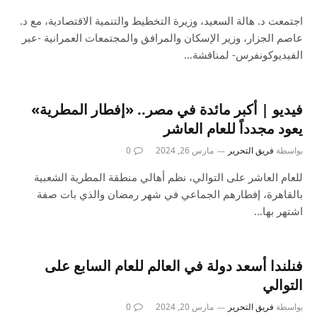
اجتمعت د. هالة السعيد، وزيرة التخطيط والتنمية الاقتصادية، مع د.
عاصم الجزار، وزير الإسكان والمرافق والمجتمعات العمرانية -عبر
الفيديوكونفرس- لمناقشة…
فيديو | أكبر مائدة في مصر.. «إفطار المطرية»
يعود مجدداً للعام العاشر
بواسطة
فريق التحرير
مارس 26, 2024
0
للعام العاشر على التوالي، نظم أهالي منطقة المطرية الشعبية
بالقاهرة، إفطارهم الجماعي في شهر رمضان والذي بات صفة
اشتهر بها…
فنلندا أسعد دولة في العالم للعام السابع على
التوالي
بواسطة
فريق التحرير
مارس 20, 2024
0