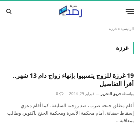
الرئيسية
»
غرزة
غرزة
19 غرزة للزوج يتسببوا بإنهاء زواج دام 13 شهر..
أقرأ التفاصيل
بواسطة
فريق التحرير
فبراير 29, 2024
0
أقام مطلق جنحه ضرب، ضد زوجته السابقة، كما أقام دعوي
إسقاط حضانة، أمام محكمة الأسرة ومحكمة الجنح بأكتوبر، وطالب
بمعاقبة…