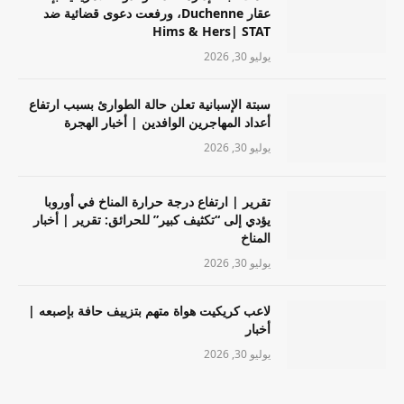
عقار Duchenne، ورفعت دعوى قضائية ضد
Hims & Hers| STAT
يوليو 30, 2026
سبتة الإسبانية تعلن حالة الطوارئ بسبب ارتفاع
أعداد المهاجرين الوافدين | أخبار الهجرة
يوليو 30, 2026
تقرير | ارتفاع درجة حرارة المناخ في أوروبا
يؤدي إلى “تكثيف كبير” للحرائق: تقرير | أخبار
المناخ
يوليو 30, 2026
لاعب كريكيت هواة متهم بتزييف حافة بإصبعه |
أخبار
يوليو 30, 2026