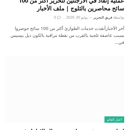
عملية إنقاذ في الأرجنتين لتحرير أكثر من 100
سائح محاصرين بالثلوج | ملف الأخبار
بواسطة
فريق التحرير
يوليو 30, 2026
0
آخر الأخبارأنقذت خدمات الطوارئ أكثر من 100 سائح حوصروا
بسبب عاصفة ثلجية بالقرب من نقطة مراقبة بالكون ديل بيسيس
في…
أخبار العالم