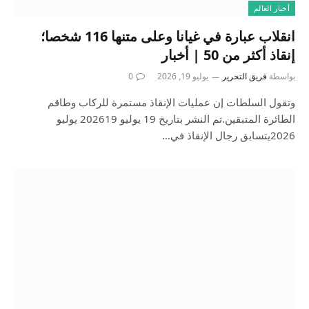
أخبار العالم
انقلاب عبارة في غيانا وعلى متنها 116 شخصا؛
إنقاذ أكثر من 50 | أخبار
بواسطة
فريق التحرير
يوليو 19, 2026
0
وتقول السلطات إن عمليات الإنقاذ مستمرة للركاب وطاقم
الطائرة المتبقين.تم النشر بتاريخ 19 يوليو 202619 يوليو
2026يتسابق رجال الإنقاذ في…