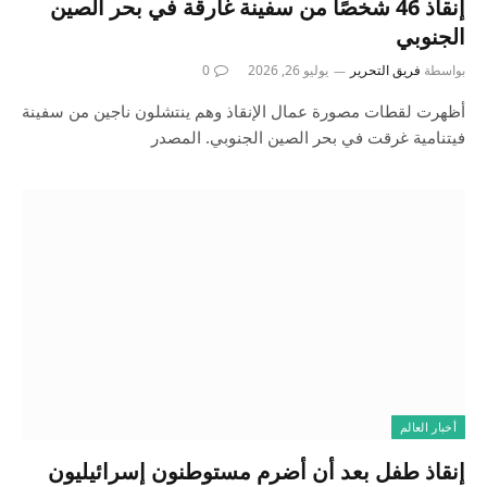
إنقاذ 46 شخصًا من سفينة غارقة في بحر الصين
الجنوبي
بواسطة
فريق التحرير
يوليو 26, 2026
0
أظهرت لقطات مصورة عمال الإنقاذ وهم ينتشلون ناجين من سفينة
فيتنامية غرقت في بحر الصين الجنوبي. المصدر
أخبار العالم
إنقاذ طفل بعد أن أضرم مستوطنون إسرائيليون