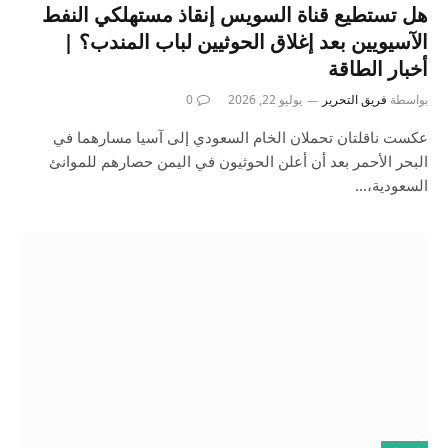
هل تستطيع قناة السويس إنقاذ مستهلكي النفط
الآسيويين بعد إغلاق الحوثيين لباب المندب؟ |
أخبار الطاقة
بواسطة
فريق التحرير
يوليو 22, 2026
0
عكست ناقلتان تحملان الخام السعودي إلى آسيا مسارهما في
البحر الأحمر بعد أن أعلن الحوثيون في اليمن حصارهم للموانئ
السعودية،…