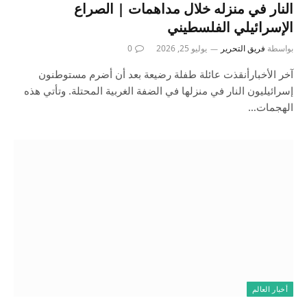
النار في منزله خلال مداهمات | الصراع
الإسرائيلي الفلسطيني
بواسطة
فريق التحرير
يوليو 25, 2026
0
آخر الأخبارأنقذت عائلة طفلة رضيعة بعد أن أضرم مستوطنون
إسرائيليون النار في منزلها في الضفة الغربية المحتلة. وتأتي هذه
الهجمات…
أخبار العالم