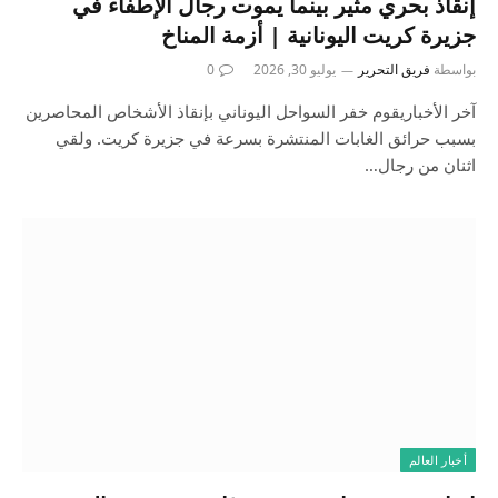
إنقاذ بحري مثير بينما يموت رجال الإطفاء في
جزيرة كريت اليونانية | أزمة المناخ
بواسطة
فريق التحرير
يوليو 30, 2026
0
آخر الأخباريقوم خفر السواحل اليوناني بإنقاذ الأشخاص المحاصرين
بسبب حرائق الغابات المنتشرة بسرعة في جزيرة كريت. ولقي
اثنان من رجال…
أخبار العالم