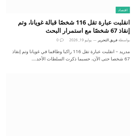
اقتصاد
انقلبت عبارة تقل 116 شخصًا قبالة غويانا، وتم
إنقاذ 67 شخصًا مع استمرار البحث
بواسطة
فريق التحرير
يوليو 19, 2026
0
مدريد – انقلبت عبارة تقل 116 راكبا وطاقما في غويانا وتم إنقاذ
67 شخصا حتى الآن، حسبما ذكرت السلطات الأحد.…