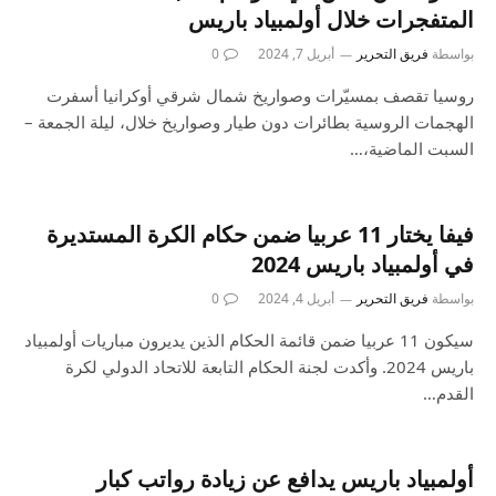
المتفجرات خلال أولمبياد باريس
بواسطة
فريق التحرير
أبريل 7, 2024
0
روسيا تقصف بمسيّرات وصواريخ شمال شرقي أوكرانيا أسفرت
الهجمات الروسية بطائرات دون طيار وصواريخ خلال، ليلة الجمعة –
السبت الماضية،…
فيفا يختار 11 عربيا ضمن حكام الكرة المستديرة
في أولمبياد باريس 2024
بواسطة
فريق التحرير
أبريل 4, 2024
0
سيكون 11 عربيا ضمن قائمة الحكام الذين يديرون مباريات أولمبياد
باريس 2024. وأكدت لجنة الحكام التابعة للاتحاد الدولي لكرة
القدم…
أولمبياد باريس يدافع عن زيادة رواتب كبار