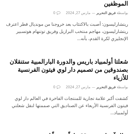
الموظفين
بواسطة
فريق التحرير
مارس 27, 2024
0
ريتشارليسون: أصبت بالاكتئاب بعد خروجنا من مونديال قطر اعترف
ريتشارليسون، مهاجم منتخب البرازيل وفريق توتنهام هوتسبير
الإنجليزي لكرة القدم، بأنه…
شعلتا أولمبياد باريس والدورة البارالمبية ستنقلان
بصندوقين من تصميم دار لوي فيتون الفرنسية
للأزياء
بواسطة
فريق التحرير
مارس 27, 2024
0
كشفت أكبر علامة تجارية للمنتجات الفاخرة في العالم دار لوي
فيتون الفرنسية الأربعاء عن الصناديق التي صممتها لنقل شعلتي
أولمبياد…