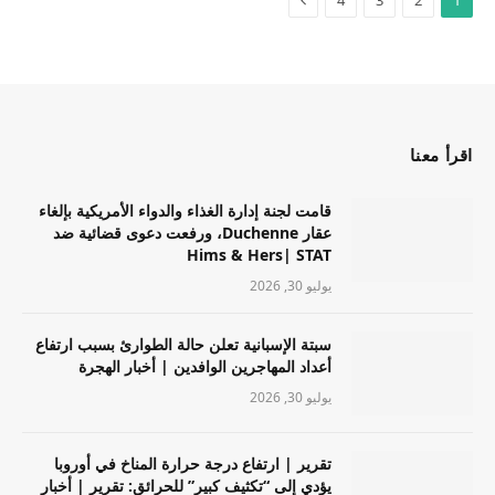
اقرأ معنا
قامت لجنة إدارة الغذاء والدواء الأمريكية بإلغاء
عقار Duchenne، ورفعت دعوى قضائية ضد
Hims & Hers| STAT
يوليو 30, 2026
سبتة الإسبانية تعلن حالة الطوارئ بسبب ارتفاع
أعداد المهاجرين الوافدين | أخبار الهجرة
يوليو 30, 2026
تقرير | ارتفاع درجة حرارة المناخ في أوروبا
يؤدي إلى “تكثيف كبير” للحرائق: تقرير | أخبار