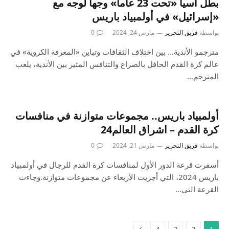
بطل آسيا «تحت 23 عاماً» وجهاً لوجه مع
«إسرائيل» في أولمبياد باريس
بواسطة
فريق التحرير
مارس 24, 2024
0
مترجمو الأندية… بين اختلاف الثقافات وتباين «المعرفة الكروية» في
عالم كرة القدم الحافل بالصراع والتنافس المثير بين الأندية، يلعب
المترجم…
أولمبياد باريس.. مجموعات متوازنة في منافسات
كرة القدم – اشراق العالم24
بواسطة
فريق التحرير
مارس 21, 2024
0
أسفرت قرعة الدور الأول لمنافسات كرة القدم للرجال في أولمبياد
باريس 2024، التي أجريت الأربعاء عن مجموعات متوازنة.وجاءت
القرعة التي…
4
3
2
1