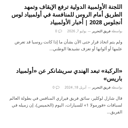
اللجنة الأولمبية الدولية ترفع الإيقاف وتمهد
الطريق أمام الروس للمنافسة في أولمبياد لوس
أنجلوس 2028 | أخبار الأولمبياد
بواسطة
فريق التحرير
يوليو 7, 2026
0
ولم يتم اتخاذ قرار حتى الآن بشأن ما إذا كانت روسيا قد تعرض
علمها أو ألوانها أو تعزف نشيدها الوطني…
«الركبة» تبعد الهندي سريشانكر عن «أولمبياد
باريس»
بواسطة
فريق التحرير
أبريل 18, 2024
0
قال شارل لوكلير، سائق فريق فيراري المنافس في بطولة العالم
لسباقات «فورمولا 1» للسيارات، اليوم (الخميس)، إن زميله في
الفريق…