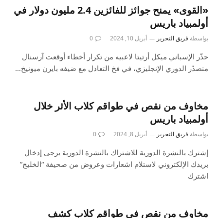
«القوى» يمنح جوائز للفائزين 2.4 مليون دولار في
أولمبياد باريس
بواسطة
فريق التحرير
أبريل 10, 2024
0
حذّر الإسباني ميكل أرتيتا لاعبيه من تكرار أخطاء أوقعت آرسنال
متصدّر الدوري الإنجليزي، في فخ التعادل مع ضيفه بايرن ميونيخ…
مخاوف من نقص في طواقم كلاب الأثر خلال
أولمبياد باريس
بواسطة
فريق التحرير
أبريل 8, 2024
0
إشترك بالنشرة الدورية للاشتراك بالنشرة الدورية يرجى إدخال
بريدك الإلكتروني لاستلام اشعارات وعروض من صحيفة “الخليج”
اشترك
مخاوف من نقص في طواقم كلاب كشف