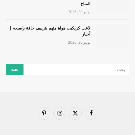
المناخ
يوليو 30, 2026
لاعب كريكيت هواة متهم بتزييف حافة بإصبعه |
أخبار
يوليو 30, 2026
فيسبوك
X
الانستغرام
بينتيريست
(Twitter)