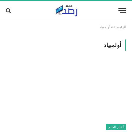
الرئيسية
»
أولمبياد
أولمبياد
أخبار العالم