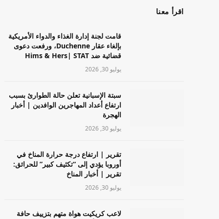
اقرأ معنا
قامت لجنة إدارة الغذاء والدواء الأمريكية
بإلغاء عقار Duchenne، ورفعت دعوى
قضائية ضد Hims & Hers| STAT
يوليو 30, 2026
سبتة الإسبانية تعلن حالة الطوارئ بسبب
ارتفاع أعداد المهاجرين الوافدين | أخبار
الهجرة
يوليو 30, 2026
تقرير | ارتفاع درجة حرارة المناخ في
أوروبا يؤدي إلى “تكثيف كبير” للحرائق:
تقرير | أخبار المناخ
يوليو 30, 2026
لاعب كريكيت هواة متهم بتزييف حافة