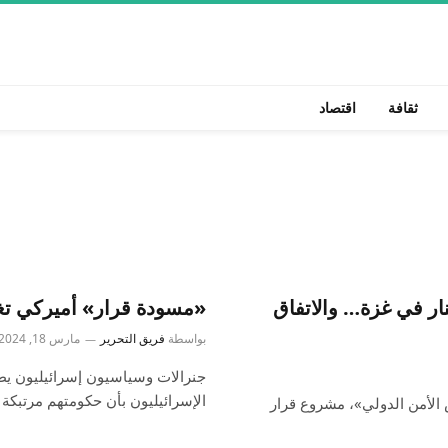
ثقافة
اقتصاد
ر في غزة… والاتفاق
«مسودة قرار» أميركي تغ
بواسطة
فريق التحرير
مارس 18, 2024
جنرالات وسياسيون إسرائيليون يط
الإسرائيليون بأن حكومتهم مرتبكة
لأمن الدولي»، مشروع قرار