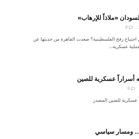
سودان «ملاذاً للإرهاب»
0
ن اجتياح رفح الفلسطينية؟ صعدت القاهرة من حديثها عن
عملية عسكرية…
ه أسراراً عسكرية للصين
0
ً عسكرية للصين المصدر
ر… ومسار سياسي