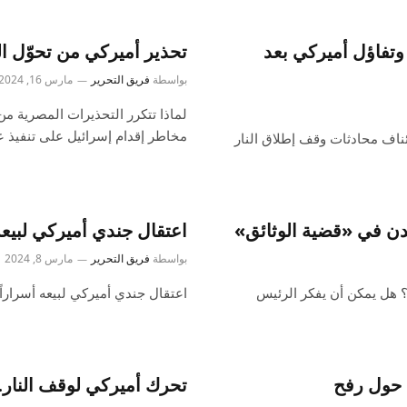
وتفاؤل أميركي بعد
تحذير أميركي من تحوّل ال
بواسطة
فريق التحرير
مارس 16, 2024
لماذا تتكرر التحذيرات المصرية م
مخاطر إقدام إسرائيل على تنفيذ 
ناف محادثات وقف إطلاق النار
دن في «قضية الوثائق»
اعتقال جندي أميركي لبيع
بواسطة
فريق التحرير
مارس 8, 2024
؟ هل يمكن أن يفكر الرئيس
اعتقال جندي أميركي لبيعه أسرارا
 حول رفح
تحرك أميركي لوقف النا