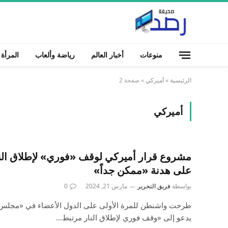
منوعات
أخبار العالم
رياضة وألعاب
المرأة
الرئيسية
»
أميركي
»
صفحة 2
أميركي
مشروع قرار أميركي لوقف «فوري» لإطلاق النا
على هدنة «ممكن جداً»
بواسطة
فريق التحرير
مارس 21, 2024
0
طرحت واشنطن للمرة الأولى على الدول الأعضاء في «مجلس ا
يدعو إلى «وقف فوري لإطلاق النار مرتبط…