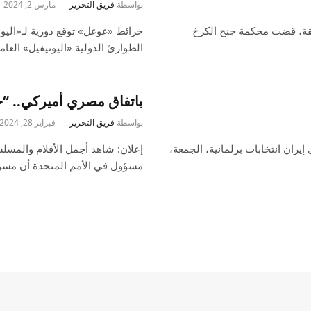
بواسطة
فريق التحرير
مارس 2, 2024
ابقة، قضت محكمة جنح الكرخ
خرائط «غوغل» توقع دورية لـ«اليو
الطوارئ الدولية «اليونيفيل» الع
باتفاق مصري أميركي.. 
بواسطة
فريق التحرير
فبراير 28, 2024
يران انتخابات برلمانية، الجمعة،
مسؤول في الأمم المتحدة أن مسؤ