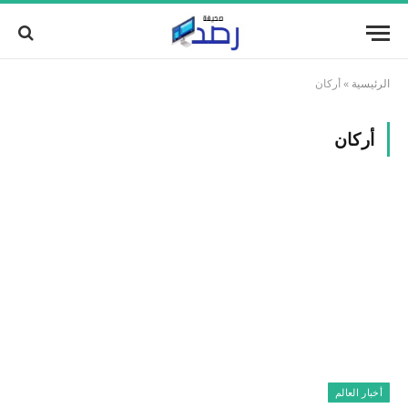
الرئيسية
»
أركان
أركان
أخبار العالم