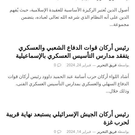
أصول الدين تُعتبر الركيزة الأساسية للعقيدة الإسلامية، حيث يُفهم
الدين على أنه النظام الذي شرعه الله تعالى لعباده، يتضمن
مجموعة…
رئيس أركان قوات الدفاع الشعبي والعسكري
يتفقد مدارس التأسيس العسكري بالإسماعيلية
بواسطة
فريق التحرير
فبراير 24, 2024
0
أشاد اللواء أركان حرب أسامة عبد الحميد داوود رئيس أركان قوات
الدفاع السهلي والعسكري بمدارس التأسيس العسكري الفنى،
وذلك خلال…
رئيس أركان الجيش الإسرائيلي يستبعد نهاية قريبة
لحرب غزة
بواسطة
فريق التحرير
فبراير 14, 2024
0