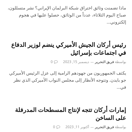
ماذا تضمنت وثائق اختراق شبكة البرلمان الإيراني؟ نشر متسللون،
صباح اليوم الثلاثاء، عدداً من الوثائق، حصلوا عليها في هجوم
إلكتروني…
رئيس أركان الجيش الأميركي ينضم لوزير الدفاع
في اجتماعات بإسرائيل
بواسطة
فريق التحرير
ديسمبر 15, 2023
0
يكثف الجمهوريون من جهودهم الرامية إلى عزل الرئيس الأميركي
جو بايدن. وتتوجه الأنظار إلى مجلس النواب الأميركي الذي نظر
في…
إمارات أركان تتجه لإنتاج المسطحات المدرفلة
على الساخن
بواسطة
فريق التحرير
أكتوبر 11, 2023
0