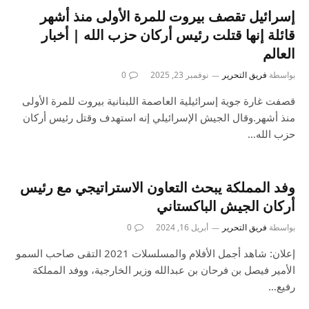
إسرائيل تقصف بيروت للمرة الأولى منذ أشهر
قائلة إنها قتلت رئيس أركان حزب الله | أخبار
العالم
بواسطة
فريق التحرير
نوفمبر 23, 2025
0
قصفت غارة جوية إسرائيلية العاصمة اللبنانية بيروت للمرة الأولى
منذ أشهر.وقال الجيش الإسرائيلي إنه استهدف وقتل رئيس أركان
حزب الله…
وفد المملكة يبحث التعاون الاستراتيجي مع رئيس
أركان الجيش الباكستاني
بواسطة
فريق التحرير
أبريل 16, 2024
0
إعلان: شاهد أجمل الأفلام والمسلسلات 2021 التقى صاحب السمو
الأمير فيصل بن فرحان بن عبدالله وزير الخارجية، ووفد المملكة
رفيع…