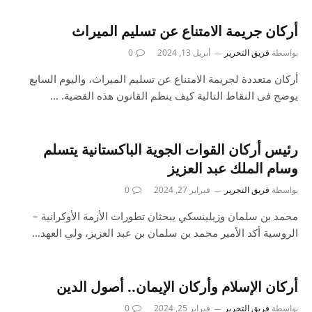
أركان جريمة الامتناع عن تسليم الميراث
بواسطة
فريق التحرير
أبريل 13, 2024
0
أركان متعددة لجريمة الامتناع عن تسليم الميراث، واليوم السابع
يوضح فى النقاط التالية كيف ينظم القانون هذه القضية. …
رئيس أركان القوات الجوية الباكستانية يتسلم
وسام الملك عبد العزيز
بواسطة
فريق التحرير
فبراير 27, 2024
0
محمد بن سلمان وزيلينسكي يبحثان تطورات الأزمة الأوكرانية –
الروسية أكد الأمير محمد بن سلمان بن عبد العزيز، ولي العهد…
أركان الإسلام وأركان الإيمان.. أصول الدين
بواسطة
فريق التحرير
فبراير 25, 2024
0