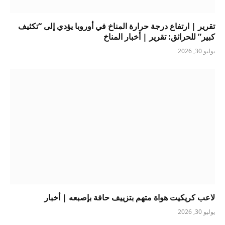
تقرير | ارتفاع درجة حرارة المناخ في أوروبا يؤدي إلى “تكثيف
كبير” للحرائق: تقرير | أخبار المناخ
يوليو 30, 2026
لاعب كريكيت هواة متهم بتزييف حافة بإصبعه | أخبار
يوليو 30, 2026