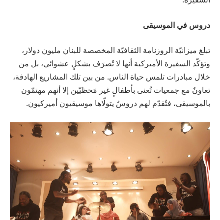
دروس في الموسيقى
تبلغ ميزانيّة الروزنامة الثقافيّة المخصصة للبنان مليون دولار،
وتؤكّد السفيرة الأميركية أنها لا تُصرَف بشكلٍ عشوائي، بل من
خلال مبادرات تلمس حياة الناس. من بين تلك المشاريع الهادفة،
تعاونٌ مع جمعيات تُعنى بأطفالٍ غير مَحظيّين إلا أنهم مهتمّون
بالموسيقى، فتُقدّم لهم دروسٌ يتولّاها موسيقيون أميركيون.