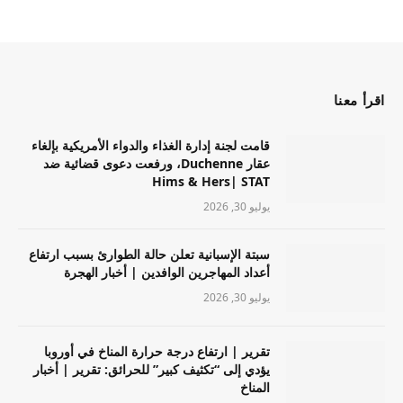
اقرأ معنا
قامت لجنة إدارة الغذاء والدواء الأمريكية بإلغاء
عقار Duchenne، ورفعت دعوى قضائية ضد
Hims & Hers| STAT
يوليو 30, 2026
سبتة الإسبانية تعلن حالة الطوارئ بسبب ارتفاع
أعداد المهاجرين الوافدين | أخبار الهجرة
يوليو 30, 2026
تقرير | ارتفاع درجة حرارة المناخ في أوروبا
يؤدي إلى “تكثيف كبير” للحرائق: تقرير | أخبار
المناخ