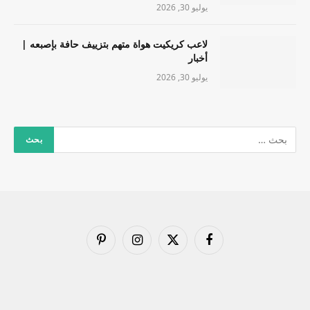
يوليو 30, 2026
لاعب كريكيت هواة متهم بتزييف حافة بإصبعه |
أخبار
يوليو 30, 2026
فيسبوك
X
الانستغرام
بينتيريست
(Twitter)