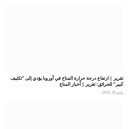
تقرير | ارتفاع درجة حرارة المناخ في أوروبا يؤدي إلى “تكثيف
كبير” للحرائق: تقرير | أخبار المناخ
يوليو 30, 2026