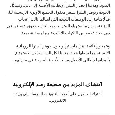
الصويا.وهدفنا إحضار البيتزا الإيطالية الأصيلة إلى دبي. وتشكّل
الجودة وتوفير البيتزا بسعر معقول للجميع الأولوية الرئيسية لنا،
فبالإضافة إلى الوصفات اللذيذة التي لطالما نالت إعجاب
الذوّاقة، يقدم مايستريلو البيتزا حصريًا لتناسب ذوق عشاقها في
دبي حيث تجمع بين النكهات التقليدية مع لمسة عصرية.
وتتمحور قائمة بيتزا مايستريلو حول جوهر البيتزا الرومانية
الأصيلة، مما يجعلها خيارًا مثاليًا لكل الذين يودّون الاستمتاع
بالمذاق الإيطالي الأصيل وسط الأجواء المريحة في منازلهم.
اكتشاف المزيد من صحيفة رصد الإلكترونية
اشترك للحصول على أحدث التدوينات المرسلة إلى بريدك
الإلكتروني.