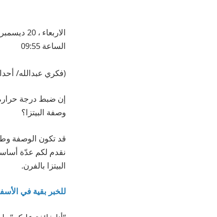
الاربعاء ، 20 ديسمبر 2023
الساعة 09:55
(فكري عبدالله/ أحد
إن ضبط درجة حرارة ا
وصفة البيتزا؟
قد تكون الوصفة وطر
نقدم لكم عدّة أساسي
البيتزا بالفرن.
للخبر بقية في الأسفل