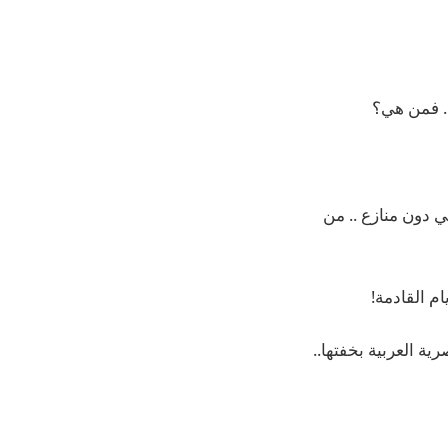
ربي دون منازع .. من
م القادمة!
ة العربية بخفتها..