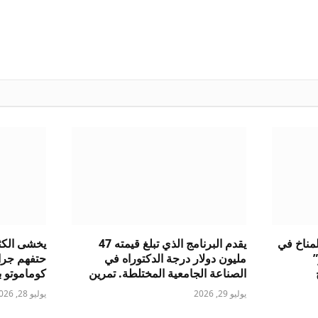
لمناخ في
يقدم البرنامج الذي تبلغ قيمته 47
يخشى الكثي
”
مليون دولار درجة الدكتوراه في
الصناعة الجامعية المختلطة. تمرين
كوماموتو با
يوليو 29, 2026
يوليو 28, 2026