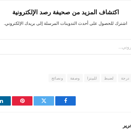
اكتشاف المزيد من صحيفة رصد الإلكترونية
اشترك للحصول على أحدث التدوينات المرسلة إلى بريدك الإلكتروني.
درجة
لضبط
للبيتزا
وصفة
ونصائح
فيسبوك
تويتر
بينتيريست
ل
رير