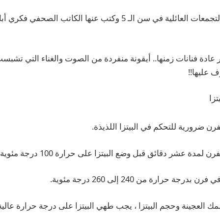
بدأت في الغناء في التجمعات العائلية في سن الـ 5 وكتب عنها الكاتب ال
ادة فنانات زمنها.. أيقونة منفردة من الصوت والغناء التي تشبست
ف عليها!!
تزا
رن ضرورية للتحكم في البيتزا اللذيذة.
مدة عشر دقائق قبل وضع البيتزا على حرارة 100 درجة مئوية.
بدرجة حرارة من 240 إلى 260 درجة مئوية.
مك العجينة وحجم البيتزا ، يجب طهي البيتزا على درجة حرارة عالية