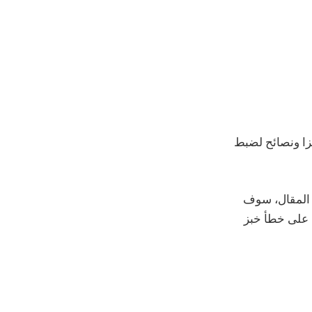
تزا ونصائح لضبط
 المقال، سوف
ا على خطأ خبز