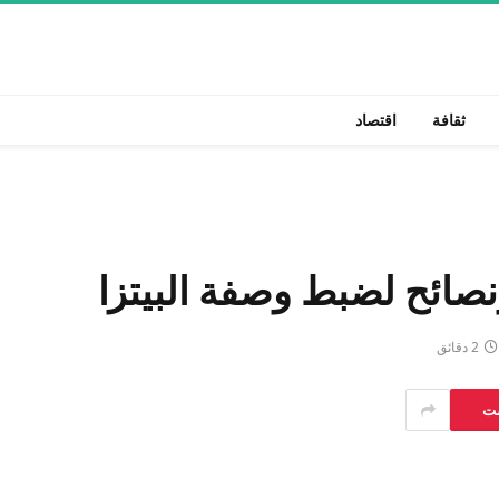
ثقافة
اقتصاد
نصائح لضبط وصفة البيتزا
2 دقائق
ست