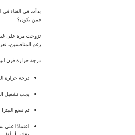
فمن تكون؟
تزوجت مرة على غير ع
رغم المنافسين.. تعر
درجة حرارة فرن البي
درجة حرارة الف
يجب تشغيل الفرن ل
ثم نضع البيتزا في فرن 
اعتمادًا على س
دقائق أو أقل.