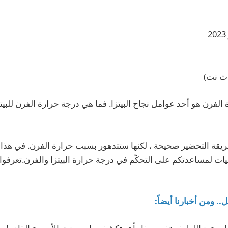
اث نت)
لفرن هو أحد عوامل نجاح البيتزا. فما هي درجة حرارة الفرن للبي
يقة التحضير صحيحة ، لكنها ستتدهور بسبب حرارة الفرن. في هذا
ات لمساعدتكم على التحكّم في درجة حرارة البيتزا والفرن.تعرفو
.. ومن أخبارنا أيضاً: