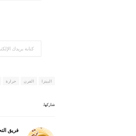
كتابة بريدك الإلكتروني...
البيتزا
الفرن
حرارة
شاركها.
فريق التح