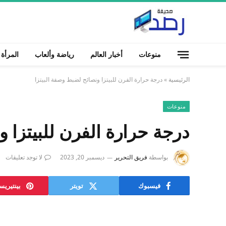
منوعات
أخبار العالم
رياضة وألعاب
المرأة
الرئيسية
»
درجة حرارة الفرن للبيتزا ونصائح لضبط وصفة البيتزا
منوعات
درجة حرارة الفرن للبيتزا و
بواسطة
فريق التحرير
ديسمبر 20, 2023
لا توجد تعليقات
فيسبوك
تويتر
بينتيري