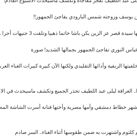
 ليلى عبد اللطيف تفجر مفاجأة وتكشف ماسيحدث الأسبوع القادم!
ن يوسف وزوجته شمس البارودي يفاجئ الجمهور!!
صر عز الزين يكن باشا خاتما ذهبيا وتلقت 3 جنيهات أجرا .. فمن هي؟
عباس النوري تفاجئ الجمهور بجمالها الشديد! صورة
لخلفيتها الريفية وأدائها التقليدي ولكنها الآن كبيرة كبيرات الغناء الع
ا.. العرافة ليلى عبد اللطيف تحذر الجميع وتكشف ماسيحدث في الايا
أشهر خطاط دمشقي وأمها مصرية وأختها فنانة أسرت الشاشة المصري
م كلثوم واشتهرت به ضمن طقوسها أثناء الغناء.. السر صادم