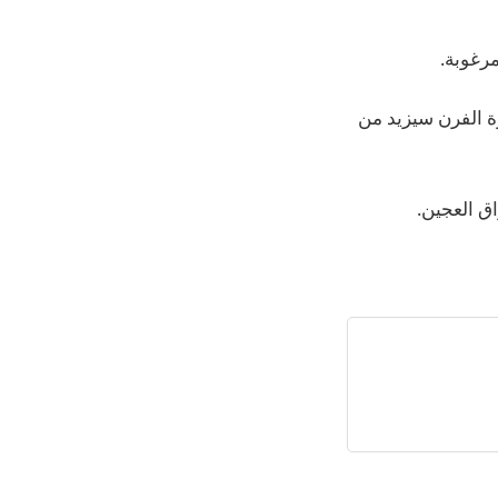
رغوبة.
رة الفرن سيزيد من
ق العجين.