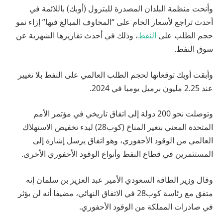
وأنحت منظمة البلدان المصدرة للبترول (أوبك) باللائمة في
أحدث تراجع لأسعار الخام على “المخاوف المبالغ فيها” إزاء نمو
حجم الطلب على
النفط
، وذلك في أحدث تقاريرها الشهرية عن
سوق النفط.
وأبقت أوبك توقعاتها لحجم الطلب العالمي على النفط بلا تغيير
عند 2.25 مليون برميل يوميا في 2024.
وتوصلت نحو 200 دولة إلى اتفاق تاريخي في مؤتمر الأمم
المتحدة المعني بتغير المناخ (كوب28) لبدء تخفيض الاستهلاك
العالمي من الوقود الأحفوري، وهو اتفاق يرسل إشارة إلى
المستثمرين في قطاع النفط وأنواع الوقود الأحفوري الأخرى.
وقال وزير الطاقة السعودي الأمير عبد العزيز بن سلمان إنه
متفق مع رئاسة كوب28 في الاتفاق النهائي، مضيفا أنه لن يؤثر
في صادرات المملكة من الوقود الأحفوري.