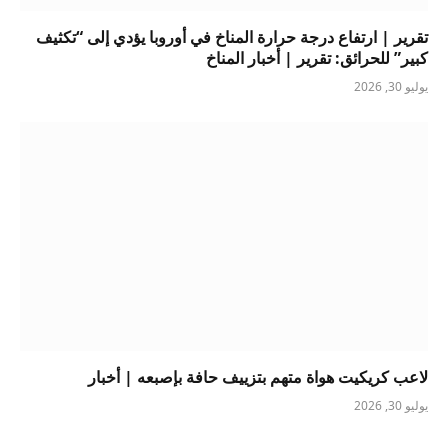
تقرير | ارتفاع درجة حرارة المناخ في أوروبا يؤدي إلى “تكثيف
كبير” للحرائق: تقرير | أخبار المناخ
يوليو 30, 2026
لاعب كريكيت هواة متهم بتزييف حافة بإصبعه | أخبار
يوليو 30, 2026