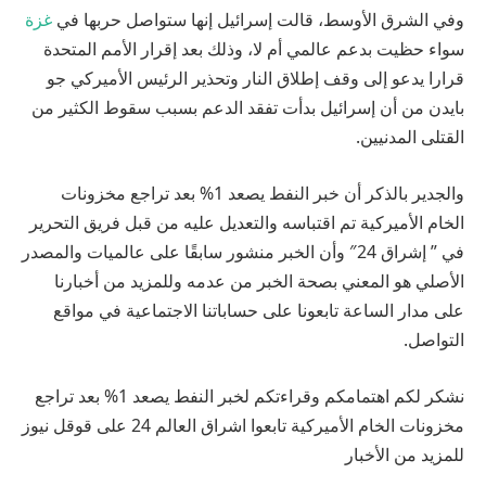
وفي الشرق الأوسط، قالت إسرائيل إنها ستواصل حربها في
غزة
سواء حظيت بدعم عالمي أم لا، وذلك بعد إقرار الأمم المتحدة
قرارا يدعو إلى وقف إطلاق النار وتحذير الرئيس الأميركي جو
بايدن من أن إسرائيل بدأت تفقد الدعم بسبب سقوط الكثير من
القتلى المدنيين.
والجدير بالذكر أن خبر النفط يصعد 1% بعد تراجع مخزونات
الخام الأميركية تم اقتباسه والتعديل عليه من قبل فريق التحرير
في ” إشراق 24″ وأن الخبر منشور سابقًا على عالميات والمصدر
الأصلي هو المعني بصحة الخبر من عدمه وللمزيد من أخبارنا
على مدار الساعة تابعونا على حساباتنا الاجتماعية في مواقع
التواصل.
نشكر لكم اهتمامكم وقراءتكم لخبر النفط يصعد 1% بعد تراجع
مخزونات الخام الأميركية تابعوا اشراق العالم 24 على قوقل نيوز
للمزيد من الأخبار