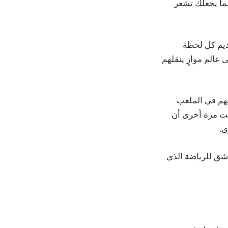
مما يجعلك تشعر
قديم كل لحظة
عالم موازٍ ينقلهم
ة كأنهم في الملعب
ثبت مرة أخرى أن
ى.
 هو الرفيق الأمثل لكل عاشق للرياضة الذي