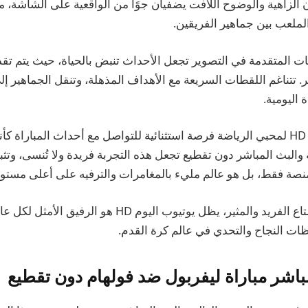
ن الزاهية والوضوح اللافت يضفيان جوًا من الواقعية على الشاشة، 
لملعب بين جماهير الفريقين.
قنيات المتقدمة في التصوير تجعل الأحداث تنبض بالحياة، حيث يتم ت
تتناغم اللقطات السريعة مع الأهداف المذهلة، وتنقل الجماهير إلى 
ة اليومية.
يضفي يوتيوب اليوم HD لمحبي الرياضة فرصة استثنائية للتواصل مع أحداث المبارا
ة والبث المباشر دون تقطيع تجعل هذه التجربة فريدة ولا تُنسى، وت
صة فقط، بل هو عالم مليء بالمغامرات والترفيه على أعلى مستو
في خضم هذا الاستمتاع الفريد والمثير، يظل يوتيوب اليوم HD
ظات النجاح والتحدي في عالم كرة القدم.
اشر مباراة ليفربول ضد فولهام دون تقطيع