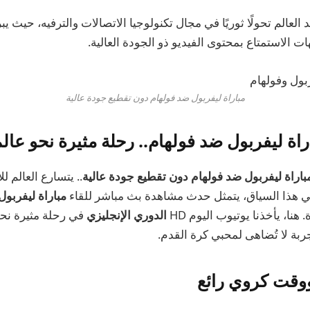
ت الاستمتاع بمحتوى الفيديو ذو الجودة العالية.
مباراة ليفربول ضد فولهام دون تقطيع جودة عالية
اة ليفربول ضد فولهام.. رحلة مثيرة نحو عال
اراة ليفربول ضد فولهام دون تقطيع جودة عالية
.. يتسارع العالم ل
في هذا السياق، يتمثل حدث مشاهدة بث مباشر للقاء
مباراة ليفربول
هنا، يأخذنا يوتيوب اليوم HD
الدوري الإنجليزي
في رحلة مثيرة نحو
ربة لا تُضاهى لمحبي كرة القدم.
ووقت كروي رائع