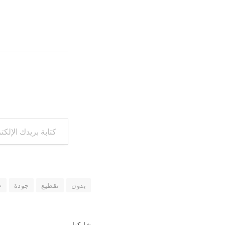
كتابة بريدك الإلكتروني...
بدون
تقطيع
جودة
ح
شاركها.