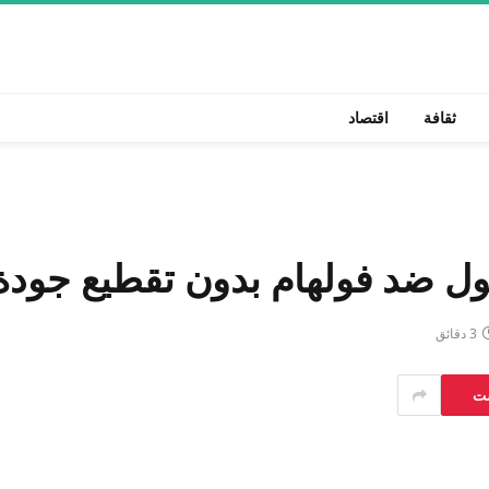
ثقافة
اقتصاد
بول ضد فولهام بدون تقطيع جودة 
3 دقائق
ست