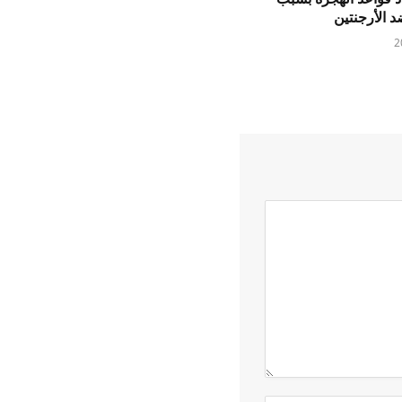
د الأرجنتين