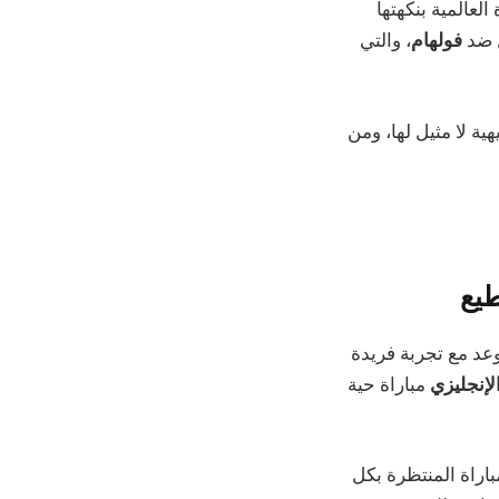
لعالمية بنكهتها
ل ضد
فولهام
، والتي
ية لا مثيل لها، ومن
طيع
وعد مع تجربة فريدة
لإنجليزي
مباراة حية
اراة المنتظرة بكل