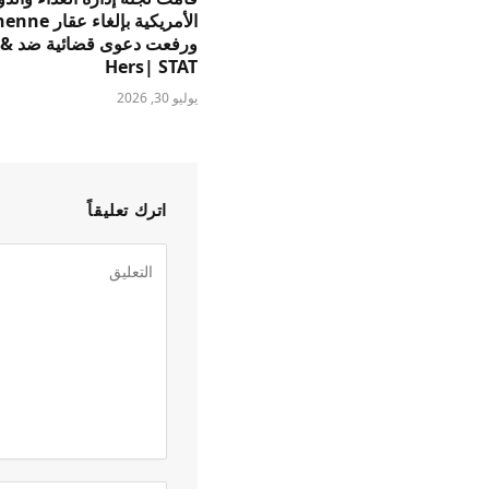
ورفعت 
Hers| STAT
يوليو 30, 2026
اترك تعليقاً