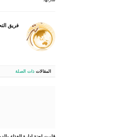
فريق التح
المقالات
ذات الصلة
قامت لجنة إدارة الغذاء والدو