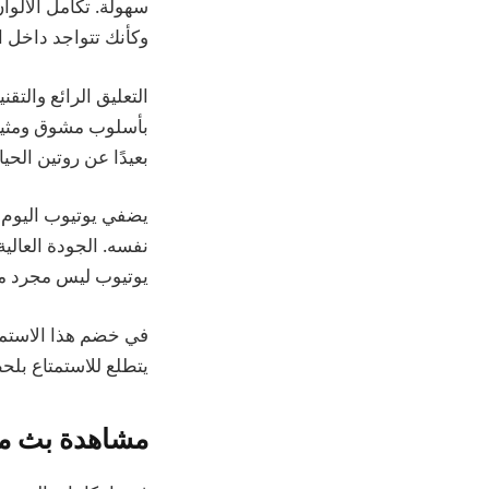
سهولة. تكامل الألوا
وكأنك تتواجد داخل ا
التعليق الرائع والت
بأسلوب مشوق ومثير. 
بعيدًا عن روتين الحيا
نفسه. الجودة العالي
يوتيوب ليس مجرد من
يتطلع للاستمتاع بلح
مشاهدة بث مب