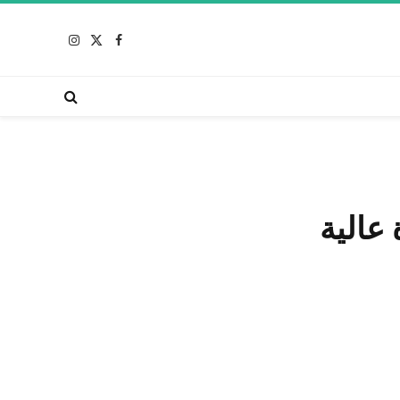
X
فيسبوك
الانستغرام
(Twitter)
عالية