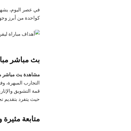
كواحدة من أبرز وجها
بث مباشر مبار
مشاهدة بث مباشر مب
التجارب المبهرة، و
قمة التشويق والإثارة. 
حيث يتفرد بتقديم تج
متابعة مثيرة 