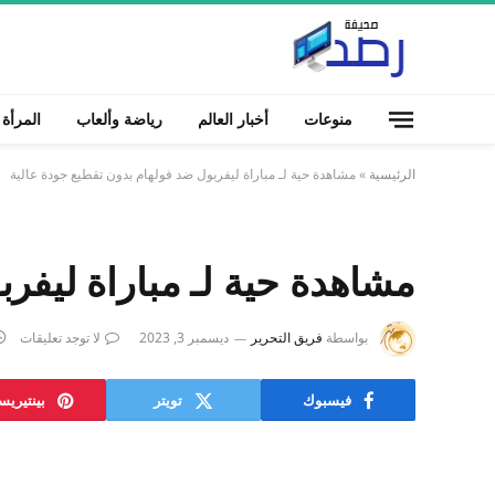
منوعات
أخبار العالم
رياضة وألعاب
المرأة
الرئيسية
»
مشاهدة حية لـ مباراة ليفربول ضد فولهام بدون تقطيع جودة عالية
مشاهدة حية لـ مباراة ليفر
بواسطة
فريق التحرير
ديسمبر 3, 2023
لا توجد تعليقات
فيسبوك
تويتر
بينتيري