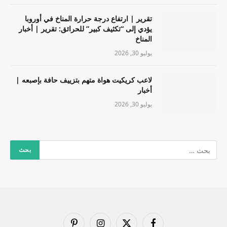
تقرير | ارتفاع درجة حرارة المناخ في أوروبا
يؤدي إلى “تكثيف كبير” للحرائق: تقرير | أخبار
المناخ
يوليو 30, 2026
لاعب كريكيت هواة متهم بتزييف حافة بإصبعه |
أخبار
يوليو 30, 2026