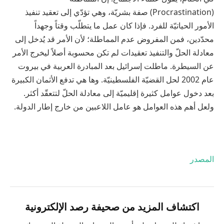
(Procrastination) صفة بشريّة، وهي تؤدّي إلى تعقيد تنفيذ
الأمور الحياتيّة للفرد. فإذا كان عمل ما يتطلّب وقتاً وجهداً
محدّدين، فمن المفروض عدم المماطلة؛ لأن الأمر قد يُدخل إلى
معادلة الحلّ والتنفيذ تعقيدات لم تكن محسوبة أصلاً ليخرج الأمر
عن السيطرة. ماطلت إسرائيل بعد المبادرة العربية في بيروت
عام 2002 لحل القضيّة الفلسطينيّة. وها هي تدفع الأثمان الكبيرة
بعد دخول عوامل كثيرة إقليميّة إلى معادلة الحلّ لتتعقّد أكثر.
ولعل أهم هذه العوامل هو عامل اللاعبين من خارج إطار الدولة.
المصدر
اكتشاف المزيد من صحيفة رصد الإلكترونية