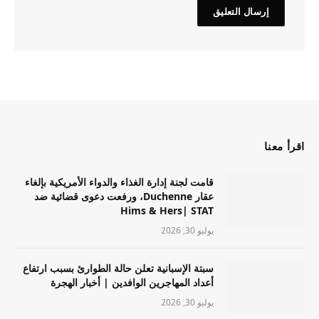
اقرأ معنا
قامت لجنة إدارة الغذاء والدواء الأمريكية بإلغاء
عقار Duchenne، ورفعت دعوى قضائية ضد
Hims & Hers| STAT
يوليو 30, 2026
سبتة الإسبانية تعلن حالة الطوارئ بسبب ارتفاع
أعداد المهاجرين الوافدين | أخبار الهجرة
يوليو 30, 2026