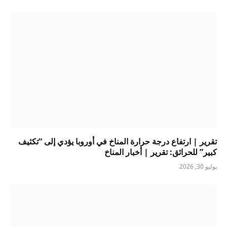
تقرير | ارتفاع درجة حرارة المناخ في أوروبا يؤدي إلى “تكثيف
كبير” للحرائق: تقرير | أخبار المناخ
يوليو 30, 2026