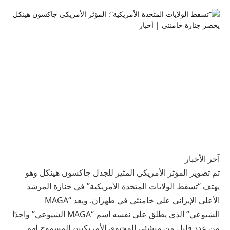
آخر الأخبار
تم تصوير المؤثر الأمريكي المثير للجدل جاكسون هينكل وهو
يهتف “تسقط الولايات المتحدة الأمريكية” في جنازة المرشد
الأعلى الإيراني علي خامنئي في طهران. ويعد “MAGA
الشيوعي” الذي يطلق على نفسه اسم “MAGA الشيوعي” واحدًا
من عدد قليل من منشئي المحتوى الأمريكيين المسموح لهم