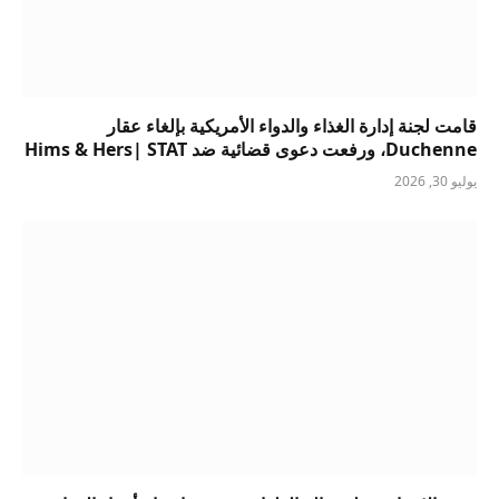
قامت لجنة إدارة الغذاء والدواء الأمريكية بإلغاء عقار
Duchenne، ورفعت دعوى قضائية ضد Hims & Hers| STAT
يوليو 30, 2026