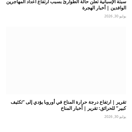
سبتة الإسبانية تعلن حالة الطوارئ بسبب ارتفاع أعداد المهاجرين
الوافدين | أخبار الهجرة
يوليو 30, 2026
تقرير | ارتفاع درجة حرارة المناخ في أوروبا يؤدي إلى “تكثيف
كبير” للحرائق: تقرير | أخبار المناخ
يوليو 30, 2026