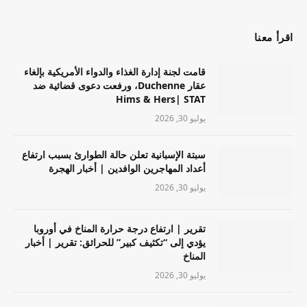
اقرأ معنا
قامت لجنة إدارة الغذاء والدواء الأمريكية بإلغاء
عقار Duchenne، ورفعت دعوى قضائية ضد
Hims & Hers| STAT
يوليو 30, 2026
سبتة الإسبانية تعلن حالة الطوارئ بسبب ارتفاع
أعداد المهاجرين الوافدين | أخبار الهجرة
يوليو 30, 2026
تقرير | ارتفاع درجة حرارة المناخ في أوروبا
يؤدي إلى “تكثيف كبير” للحرائق: تقرير | أخبار
المناخ
يوليو 30, 2026