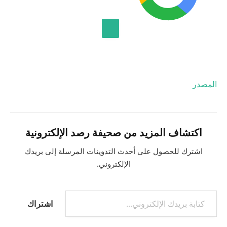
ر
ي
خ
إضافة قناة الجزيرة على جوجل
8
ي
و
المصدر
ل
ي
و
اكتشاف المزيد من صحيفة رصد الإلكترونية
2
0
اشترك للحصول على أحدث التدوينات المرسلة إلى بريدك
2
الإلكتروني.
6
كتابة بريدك الإلكتروني...
اشتراك