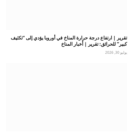
تقرير | ارتفاع درجة حرارة المناخ في أوروبا يؤدي إلى “تكثيف
كبير” للحرائق: تقرير | أخبار المناخ
يوليو 30, 2026