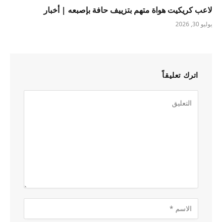
لاعب كريكيت هواة متهم بتزييف حافة بإصبعه | أخبار
يوليو 30, 2026
اترك تعليقاً