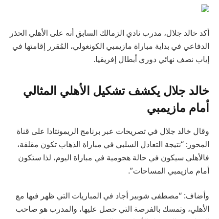
أكد خالد جلال، مدرب نادي الزمالك السابق أنه على الأهلي الحذر
الدفاعي في بداية مباراة مازيمبي الكونغولي، المُقرر إقامتها في
إياب نصف نهائي دوري أبطال إفريقيا.
خالد جلال يكشف تشكيل الأهلي المثالي
أمام مازيمبي
وقال خالد جلال في تصريحات عبر برنامج الريمونتادا على قناة
المحور: “نتيجة التعادل السلبي في مباراة الذهاب تكون مقلقة،
فالأهلي سيكون في حالة هجومية في مباراة اليوم، لذا ستكون
أمام مازيمبي المساحات”.
وأضاف: “مصطفى شوبير أجاد في المباريات التي ظهر فيها مع
الأهلي، وتمسك بالفرصة التي حصل عليها، والمدرب هو صاحب