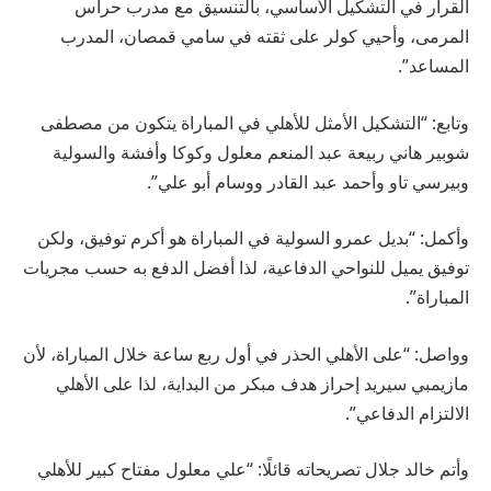
القرار في التشكيل الأساسي، بالتنسيق مع مدرب حراس
المرمى، وأحيي كولر على ثقته في سامي قمصان، المدرب
المساعد”.
وتابع: “التشكيل الأمثل للأهلي في المباراة يتكون من مصطفى
شوبير هاني ربيعة عبد المنعم معلول وكوكا وأفشة والسولية
وبيرسي تاو وأحمد عبد القادر ووسام أبو علي”.
وأكمل: “بديل عمرو السولية في المباراة هو أكرم توفيق، ولكن
توفيق يميل للنواحي الدفاعية، لذا أفضل الدفع به حسب مجريات
المباراة”.
وواصل: “على الأهلي الحذر في أول ربع ساعة خلال المباراة، لأن
مازيمبي سيريد إحراز هدف مبكر من البداية، لذا على الأهلي
الالتزام الدفاعي”.
وأتم خالد جلال تصريحاته قائلًا: “علي معلول مفتاح كبير للأهلي