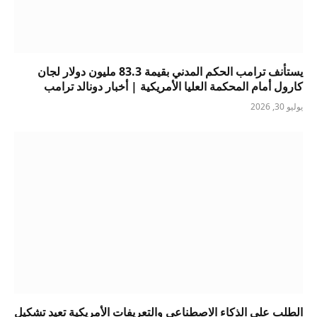
يستأنف ترامب الحكم المدني بقيمة 83.3 مليون دولار لجان
كارول أمام المحكمة العليا الأمريكية | أخبار دونالد ترامب
يوليو 30, 2026
الطلب على الذكاء الاصطناعي والتعريفات الأمريكية تعيد تشكيل