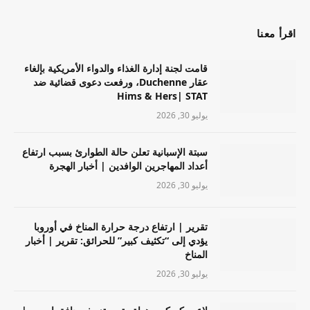
اقرأ معنا
قامت لجنة إدارة الغذاء والدواء الأمريكية بإلغاء
عقار Duchenne، ورفعت دعوى قضائية ضد
Hims & Hers| STAT
يوليو 30, 2026
سبتة الإسبانية تعلن حالة الطوارئ بسبب ارتفاع
أعداد المهاجرين الوافدين | أخبار الهجرة
يوليو 30, 2026
تقرير | ارتفاع درجة حرارة المناخ في أوروبا
يؤدي إلى “تكثيف كبير” للحرائق: تقرير | أخبار
المناخ
يوليو 30, 2026