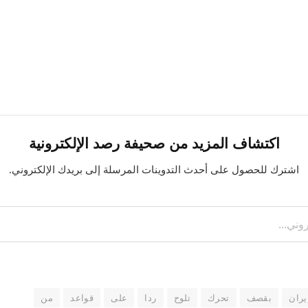
اكتشاف المزيد من صحيفة رصد الإلكترونية
اشترك للحصول على أحدث التدوينات المرسلة إلى بريدك الإلكتروني.
يران
بقصف
تحرك
تلوح
ردا
على
قواعد
من