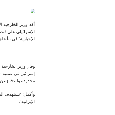
أكد وزير الخارجية ا
الإسرائيلي على قنصل
الإخبارية” في نبأ عاج
وقال وزير الخارجية 
إسرائيل في عملية م
محدودة وللدفاع عن 
وأكمل: “نستهدف الق
الإيرانية”.