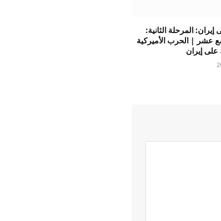
إيران: المرحلة الثانية:
سع عشر | الحرب الأميركية
 على إيران