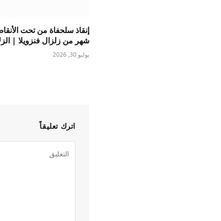
إنقاذ سلحفاة من تحت الأنقا
شهر من زلزال فنزويلا | الزل
يوليو 30, 2026
اترك تعليقاً