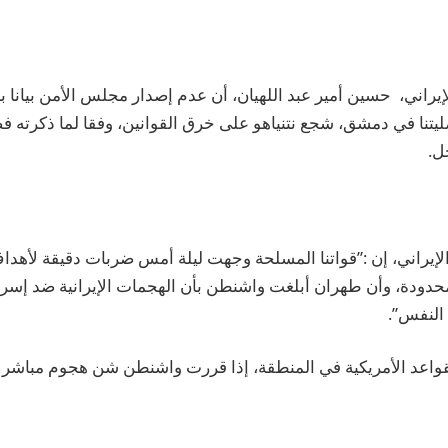
لإيراني، حسين أمير عبد اللهيان، أن عدم إصدار مجلس الأمن بيانا 
يتنا في دمشق، شجع نتنياهو على خرق القوانين، وفقا لما ذكرته فضا
ل.
الإيراني، إن :”قواتنا المسلحة وجهت ليلة أمس ضربات دقيقة لأه
حدودة، وأن طهران أبلغت واشنطن بأن الهجمات الإيرانية ضد إسر
النفس”.
واعد الأمريكية في المنطقة، إذا قررت واشنطن شن هجوم مباشر 