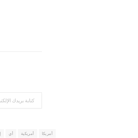
كتابة بريدك الإلكتروني...
أمريكا
أمريكية
أي
إ