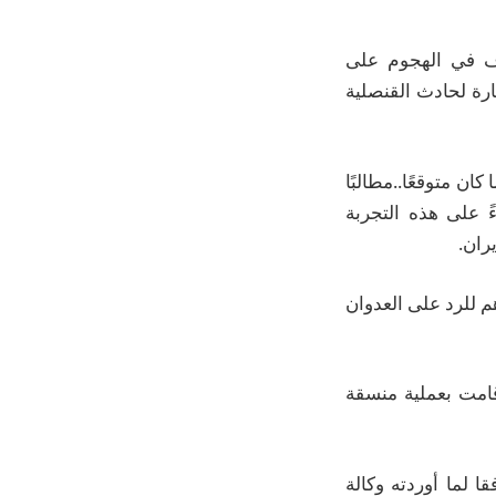
داف في الهجوم على
ارة لحادث القنصلية
كان متوقعًا..مطالبًا
ً على هذه التجربة
ران.
م للرد على العدوان
قامت بعملية منسقة
 لما أوردته وكالة