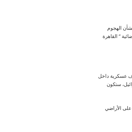
بشأن الهجوم
ئية “ القاهرة
داف عسكرية داخل
ائيل، ستكون
على الأراضي