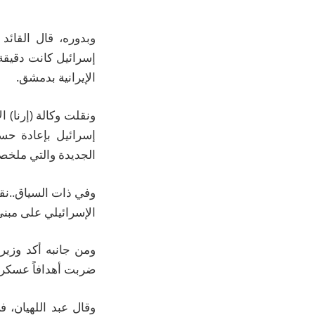
وبدوره، قال القائ
إسرائيل كانت دقيقة 
الإيرانية بدمشق.
ونقلت وكالة (إرنا) ال
إسرائيل بإعادة حسا
الجديدة والتي ملخصه
وفي ذات السياق..نقل
الإسرائيلي على مبن
ومن جانبه أكد وزير
ضربت أهدافاً عسكرية
وقال عبد اللهيان، 