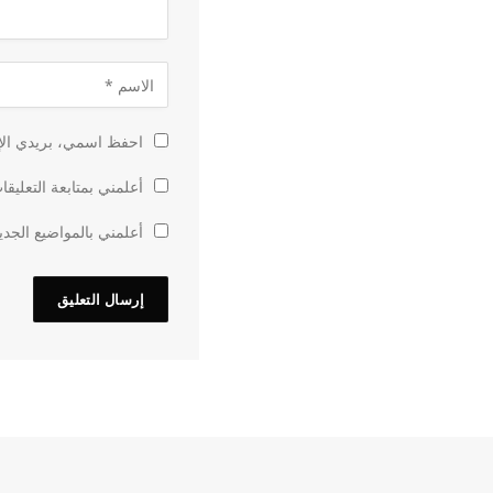
احفظ اسمي، بريدي الإل
أعلمني بمتابعة التعليقا
أعلمني بالمواضيع الجدي