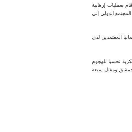
ام بعمليات إرهابية
 المجتمع الدولي إلى
انيا المعتمدين لدى
كرية تحسبا للهجوم
ي دمشق ومقتل سبعة