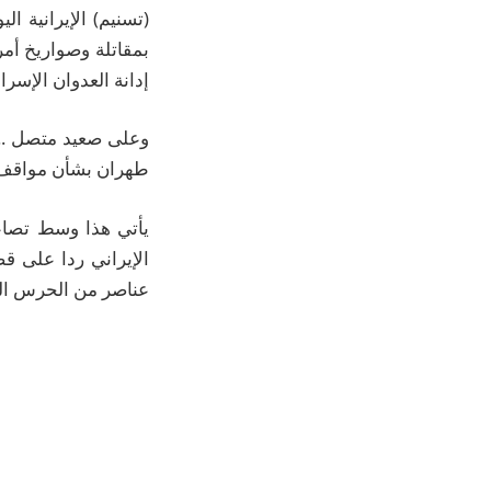
(تسنيم) الإيرانية ا
بمقاتلة وصواريخ أمري
إدانة العدوان الإسر
وعلى صعيد متصل .. ا
طهران بشأن مواقف دو
يأتي هذا وسط تصاعد
الإيراني ردا على 
عناصر من الحرس الثو