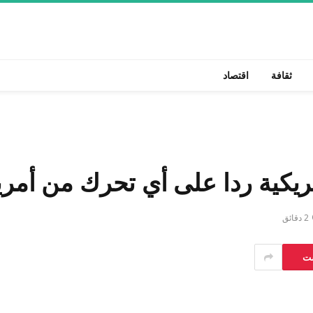
ثقافة
اقتصاد
يكية ردا على أي تحرك من أمري
2 دقائق
ست