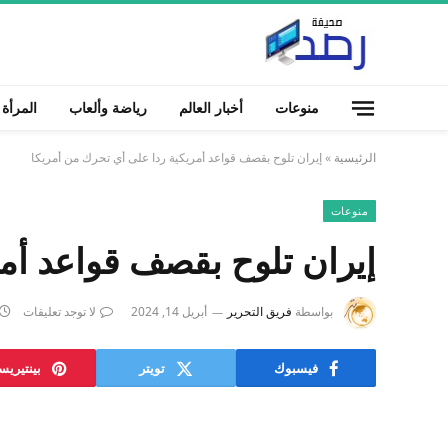
منوعات
أخبار العالم
رياضة وألعاب
المرأة
الرئيسية
»
إيران تلوح بقصف قواعد أمريكية ردا على أي تحرك من أمريكا
منوعات
إيران تلوح بقصف قواعد أمر
بواسطة
فريق التحرير
أبريل 14, 2024
لا توجد تعليقات
فيسبوك
تويتر
بينتيري