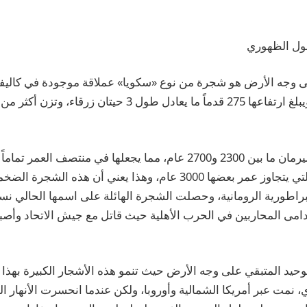
بول الظهوري
وجه الأرض هو شجرة من نوع «سكويا» عملاقة موجودة في كاليفور
يُقدر عمر الجنرال شيرمان ما بين 2300 و2700 عام، مما يجعلها في منتصف 
السكويا العملاقة، والتي يتجاوز عمر بعضها 3000 عام، وهذا يعني أن هذ
مبراطورية الرومانية، وحصلت الشجرة الهائلة على اسمها الحالي ن
دامى المحاربين في الحرب الأهلية حيث قاتل مع جيش الاتحاد وأص
الوحيد المتبقي على وجه الأرض حيث تنمو هذه الأشجار الكبيرة بهذ
، نمت عبر أمريكا الشمالية وأوروبا، ولكن عندما انحسرت الأنهار ا