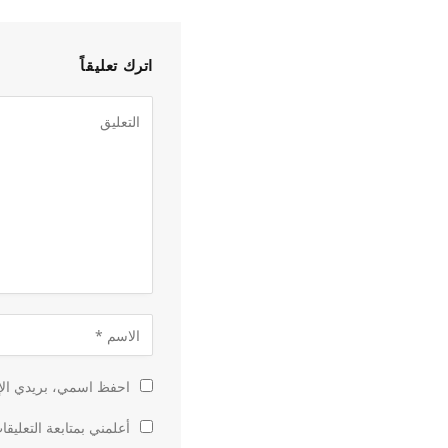
اترك تعليقاً
احفظ اسمي، بريدي الإل
أعلمني بمتابعة التعليقا