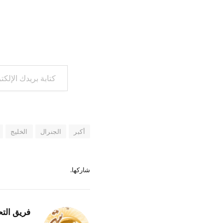
كتابة بريدك الإلكتروني...
أكبر
الجنرال
الخليج
شاركها.
فريق التح