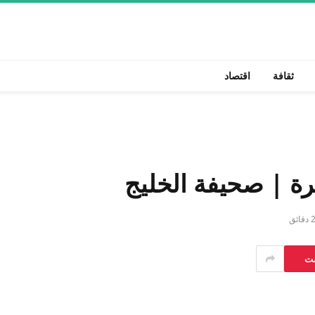
ثقافة
اقتصاد
رة | صحيفة الخليج
 دقائق
ست