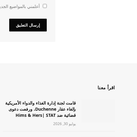
أعلمني بالمواضيع الجدي
اقرأ معنا
قامت لجنة إدارة الغذاء والدواء الأمريكية
بإلغاء عقار Duchenne، ورفعت دعوى
قضائية ضد Hims & Hers| STAT
يوليو 30, 2026