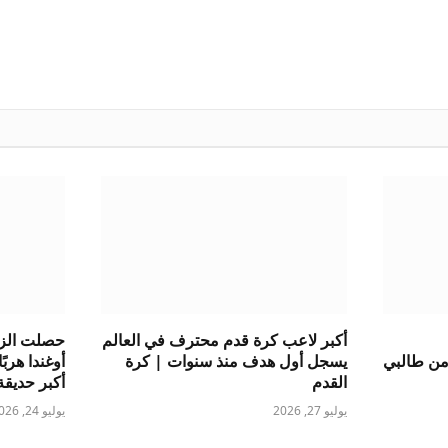
أكبر لاعب كرة قدم محترف في العالم
حصلت الزر
 من طالبي
يسجل أول هدف منذ سنوات | كرة
أوغندا هرب
القدم
أكبر حديقة 
يوليو 27, 2026
يوليو 24, 2026