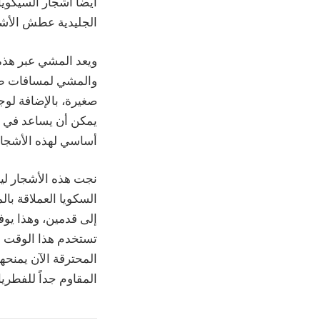
أيضاً أشجار السيكوي
الجليدية عطش الأشجار
ويعد المشي عبر هذه ا
والمشي لمسافات طوي
صغيرة، بالإضافة لوج
يمكن أن يساعد في ال
أساسي لهذه الأشجار، 
نجت هذه الأشجار لي
السكويا العملاقة با
إلى قدمين، وهذا يوفر
تستخدم هذا الوقت لإ
المحترقة الآن يمنح
المقاوم جداً للفطر