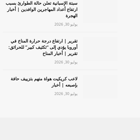
سبتة الإسبانية تعلن حالة الطوارئ بسبب
ارتفاع أعداد المهاجرين الوافدين | أخبار
الهجرة
يوليو 30, 2026
تقرير | ارتفاع درجة حرارة المناخ في
أوروبا يؤدي إلى “تكثيف كبير” للحرائق:
تقرير | أخبار المناخ
يوليو 30, 2026
لاعب كريكيت هواة متهم بتزييف حافة
بإصبعه | أخبار
يوليو 30, 2026